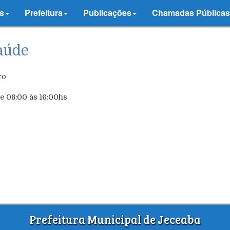
s
Prefeitura
Publicações
Chamadas Públicas
aúde
ro
de 08:00 às 16:00hs
Prefeitura Municipal de Jeceaba