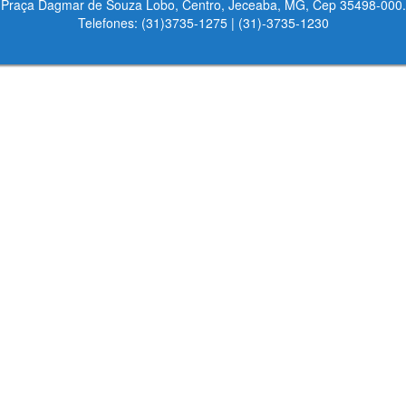
Praça Dagmar de Souza Lobo, Centro, Jeceaba, MG, Cep 35498-000.
Telefones: (31)3735-1275 | (31)-3735-1230