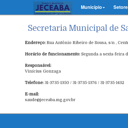
Município
Setore
Secretaria Municipal de S
Endereço:
Rua Antônio Ribeiro de Sousa, s/n , Cent
Horário de funcionamento:
Segunda a sexta-feira 
Responsável:
Vinícius Gonzaga
Telefone:
31-3735-1350 / 31-3735-1376 / 31-3735-1432
E-mail:
saude@jeceaba.mg.gov.br