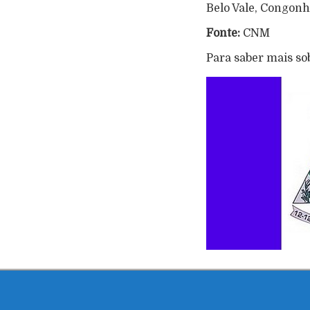
Belo Vale, Congonh
Fonte:
CNM
Para saber mais so