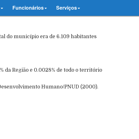
Funcionários
Serviços
l do município era de 6.109 habitantes
 da Região e 0.0028% de todo o território
de Desenvolvimento Humano/PNUD (2000).