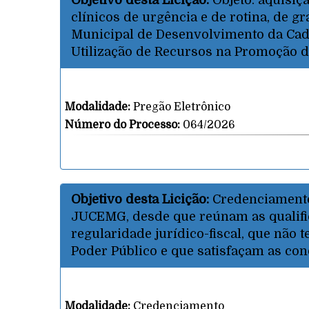
Objetivo desta Licição:
Objeto: aquisi
clínicos de urgência e de rotina, de g
Municipal de Desenvolvimento da Cadei
Utilização de Recursos na Promoção de
Modalidade:
Pregão Eletrônico
Número do Processo:
064/2026
Objetivo desta Licição:
Credenciamento 
JUCEMG, desde que reúnam as qualific
regularidade jurídico-fiscal, que não
Poder Público e que satisfaçam as co
Modalidade:
Credenciamento