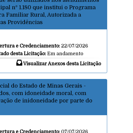
ue serão utilizados nos atendimentos
pal nº 1.180 que institui o Programa
a Familiar Rural, Autorizada a
ras Providências
ertura e Credenciamento:
22/07/2026
tado desta Licitação:
Em andamento
Visualizar Anexos desta Licitação
ial do Estado de Minas Gerais -
ados, com idoneidade moral, com
ração de inidoneidade por parte do
ertura e Credenciamento:
07/07/2026