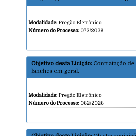
Modalidade:
Pregão Eletrônico
Número do Processo:
072/2026
Objetivo desta Licição:
Contratação de 
lanches em geral.
Modalidade:
Pregão Eletrônico
Número do Processo:
062/2026