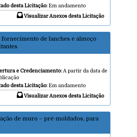
tado desta Licitação:
Em andamento
Visualizar Anexos desta Licitação
 fornecimento de lanches e almoço
itantes
ertura e Credenciamento:
A partir da data de
blicação
tado desta Licitação:
Em andamento
Visualizar Anexos desta Licitação
lação de muro – pré-moldados, para