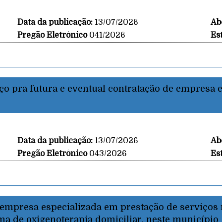
Data da publicação:
13/07/2026
Ab
Pregão Eletrônico
041/2026
Es
ço pra futura e eventual contratação de empresa 
Data da publicação:
13/07/2026
Ab
Pregão Eletrônico
043/2026
Es
 empresa especializada em prestação de serviços 
ma de oxigenoterapia domiciliar, neste município