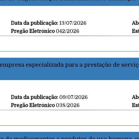
Data da publicação:
13/07/2026
Ab
Pregão Eletrônico
042/2026
Es
empresa especializada para a prestação de serviço
Data da publicação:
09/07/2026
Ab
Pregão Eletrônico
038/2026
Es