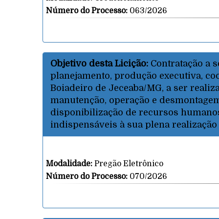
Número do Processo:
063/2026
Objetivo desta Licição:
Contratação a s
planejamento, produção executiva, coo
Boiadeiro de Jeceaba/MG, a ser reali
manutenção, operação e desmontagem d
disponibilização de recursos humanos,
indispensáveis à sua plena realização
Modalidade:
Pregão Eletrônico
Número do Processo:
070/2026