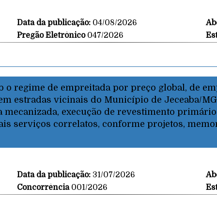
Data da publicação:
04/08/2026
Ab
Pregão Eletrônico
047/2026
Es
ob o regime de empreitada por preço global, de e
 em estradas vicinais do Município de Jeceaba/M
 mecanizada, execução de revestimento primário 
ais serviços correlatos, conforme projetos, memor
Data da publicação:
31/07/2026
Ab
Concorrência
001/2026
Es