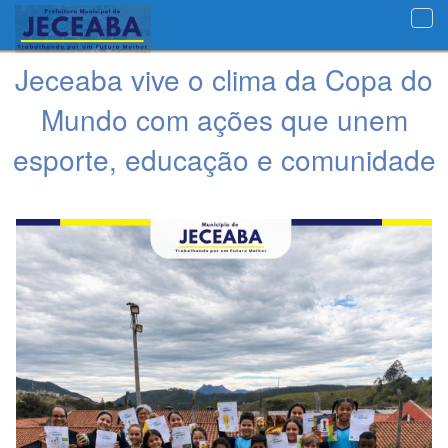
Nav
Jeceaba vive o clima da Copa do
Mundo com ações que unem
esporte, educação e comunidade