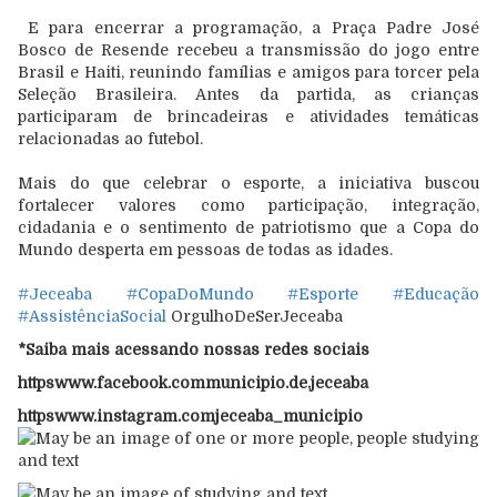
E para encerrar a programação, a Praça Padre José
Bosco de Resende recebeu a transmissão do jogo entre
Brasil e Haiti, reunindo famílias e amigos para torcer pela
Seleção Brasileira. Antes da partida, as crianças
participaram de brincadeiras e atividades temáticas
relacionadas ao futebol.
Mais do que celebrar o esporte, a iniciativa buscou
fortalecer valores como participação, integração,
cidadania e o sentimento de patriotismo que a Copa do
Mundo desperta em pessoas de todas as idades.
#Jeceaba
#CopaDoMundo
#Esporte
#Educação
#AssistênciaSocial
OrgulhoDeSerJeceaba
*Saiba mais acessando nossas redes sociais
httpswww.facebook.communicipio.de.jeceaba
httpswww.instagram.comjeceaba_municipio