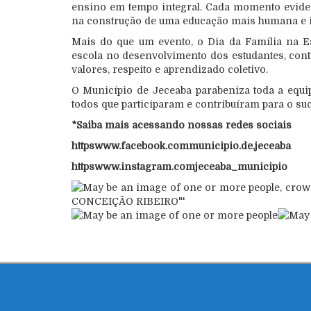
ensino em tempo integral. Cada momento evide
na construção de uma educação mais humana e i
Mais do que um evento, o Dia da Família na Es
escola no desenvolvimento dos estudantes, con
valores, respeito e aprendizado coletivo.
O Município de Jeceaba parabeniza toda a equip
todos que participaram e contribuíram para o su
*Saiba mais acessando nossas redes sociais
httpswww.facebook.communicipio.de.jeceaba
httpswww.instagram.comjeceaba_municipio