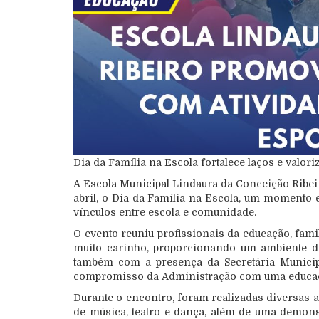
Dia da Família na Escola fortalece laços e val
A Escola Municipal Lindaura da Conceição Ribeir
abril, o Dia da Família na Escola, um momento e
vínculos entre escola e comunidade.
O evento reuniu profissionais da educação, fa
muito carinho, proporcionando um ambiente de 
também com a presença da Secretária Municipa
compromisso da Administração com uma educação
Durante o encontro, foram realizadas diversas 
de música, teatro e dança, além de uma demons