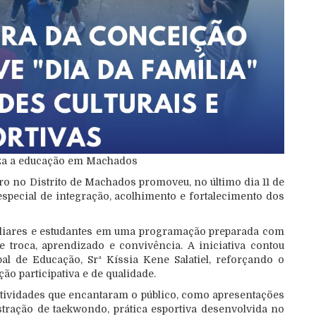
oriza a educação em Machados
o no Distrito de Machados promoveu, no último dia 11 de
special de integração, acolhimento e fortalecimento dos
miliares e estudantes em uma programação preparada com
troca, aprendizado e convivência. A iniciativa contou
l de Educação, Srª Kíssia Kene Salatiel, reforçando o
 participativa e de qualidade.
atividades que encantaram o público, como apresentações
tração de taekwondo, prática esportiva desenvolvida no