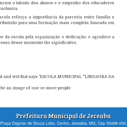
nciou o talento dos alunos e o empenho dos educadores
nclusiva.
cola reforça a importância da parceria entre família e
tribuindo para uma formação mais completa, baseada em
e da escola pela organização e dedicação, e agradece a
cesso desse momento tão significativo.
Prefeitura Municipal de Jeceaba
Praça Dagmar de Souza Lobo, Centro, Jeceaba, MG, Cep 35498-000.