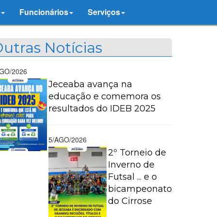
Funcionários
Serviços
utras Notícias
AGO/2026
Jeceaba avança na
educação e comemora os
resultados do IDEB 2025
5/AGO/2026
2º Torneio de
Inverno de
Futsal ... e o
bicampeonato
do Cirrose